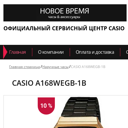
ОФИЦИАЛЬНЫЙ СЕРВИСНЫЙ ЦЕНТР CASIO
Главная
О компании
Оплата и доставка
Главная страница
Наручные часы
CASIO A168WEGB-1B
CASIO A168WEGB-1B
10 %