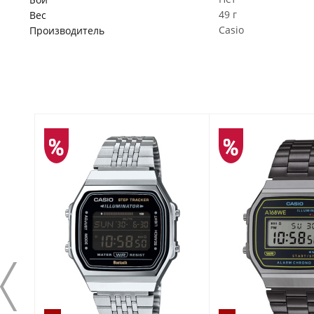
49 г
Вес
Casio
Производитель