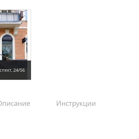
пект, 24/56
Описание
Инструкции