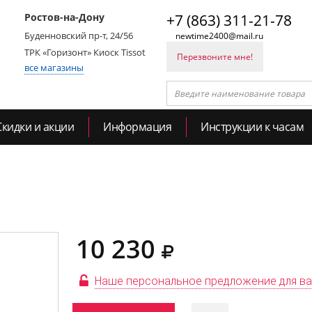
Ростов-на-Дону
+7 (863) 311-21-78
Буденновский пр-т, 24/56
newtime2400@mail.ru
ТРК «Горизонт» Киоск Tissot
Перезвоните мне!
все магазины
Скидки и акции
Информация
Инструкции к часам
10 230
Наше персональное предложение для в