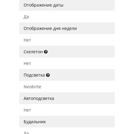
Отображение даты
Да
Отображение дня недели
Нет
Скелетон
Нет
Подсветка
Neobrite
Автоподсветка
Нет
Будильник
Да