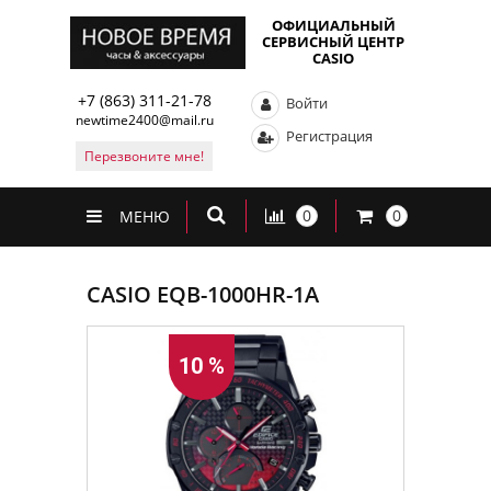
ОФИЦИАЛЬНЫЙ
СЕРВИСНЫЙ ЦЕНТР
CASIO
+7 (863) 311-21-78
Войти
newtime2400@mail.ru
Регистрация
Перезвоните мне!
0
0
МЕНЮ
CASIO EQB-1000HR-1A
10 %