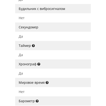
Будильник с вибросигналом
Нет
Секундомер
Да
Таймер
Да
Хронограф
Да
Мировое время
Нет
Барометр