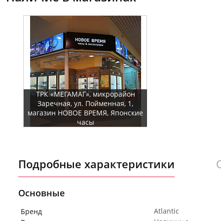
ТРК «МЕГАМАГ», микрорайон
Заречная, ул. Пойменная, 1,
магазин НОВОЕ ВРЕМЯ, Японские
часы
Подробные характеристики
Основные
Atlantic
Бренд