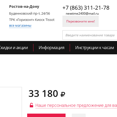
Ростов-на-Дону
+7 (863) 311-21-78
Буденновский пр-т, 24/56
newtime2400@mail.ru
ТРК «Горизонт» Киоск Tissot
Перезвоните мне!
все магазины
Скидки и акции
Информация
Инструкции к часам
33 180
Наше персональное предложение для в