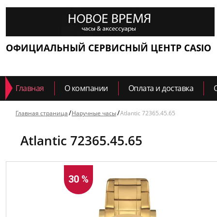
ОФИЦИАЛЬНЫЙ СЕРВИСНЫЙ ЦЕНТР CASIO
Главная
О компании
Оплата и доставка
Главная страница
Наручные часы
Atlantic 72365.45.65
Atlantic 72365.45.65
30 %