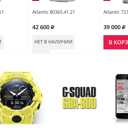
51
Atlantic 80365.41.21
Atlantic 72
42 600
39 000
И
НЕТ В НАЛИЧИИ
В КОР