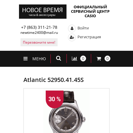
ОФИЦИАЛЬНЫЙ
СЕРВИСНЫЙ ЦЕНТР
CASIO
+7 (863) 311-21-78
Войти
newtime2400@mail.ru
Регистрация
Перезвоните мне!
0
0
МЕНЮ
Atlantic 52950.41.45S
30 %