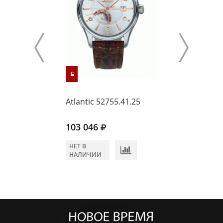
Atlantic 52755.41.25
Atlantic 52753.
103 046
105 000
НЕТ В
НЕТ В
НАЛИЧИИ
НАЛИЧИИ