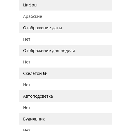
Цифры
Арабские
Отображение даты
Нет
Отображение дня недели
Нет
Скелетон
Нет
Автоподсветка
Нет
Будильник
Нет