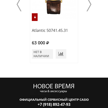
Atlantic 50741.45.31
Atlantic 50744.
63 000
63 000
НЕТ В
НЕТ В
НАЛИЧИИ
НАЛИЧИИ
ОФИЦИАЛЬНЫЙ СЕРВИСНЫЙ ЦЕНТР CASIO
+7 (918) 892-47-93