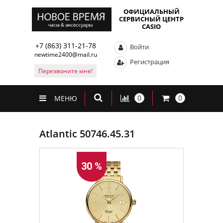
ОФИЦИАЛЬНЫЙ
СЕРВИСНЫЙ ЦЕНТР
CASIO
+7 (863) 311-21-78
Войти
newtime2400@mail.ru
Регистрация
Перезвоните мне!
0
0
МЕНЮ
Atlantic 50746.45.31
30 %