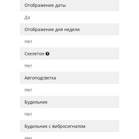
Отображение даты
Да
Отображение дня недели
Нет
Скелетон
Нет
Автоподсветка
Нет
Будильник
Нет
Будильник с вибросигналом
Нет