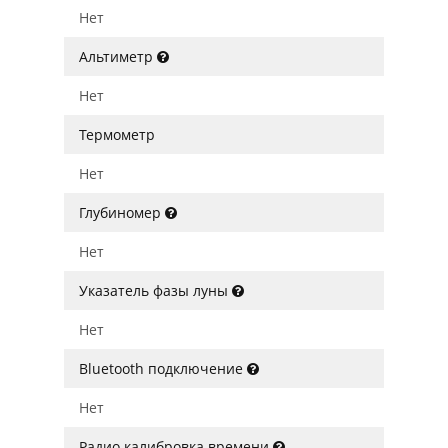
Нет
Альтиметр
Нет
Термометр
Нет
Глубиномер
Нет
Указатель фазы луны
Нет
Bluetooth подключение
Нет
Радио калибровка времени