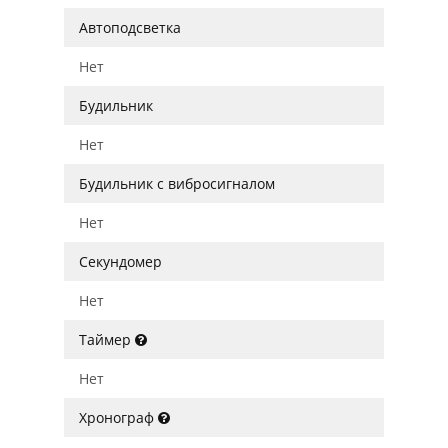
Автоподсветка
Нет
Будильник
Нет
Будильник с вибросигналом
Нет
Секундомер
Нет
Таймер
Нет
Хронограф