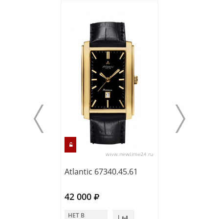
Atlantic 67340.45.61
Atlantic 50346.
42 000
45 000
НЕТ В
НЕТ В