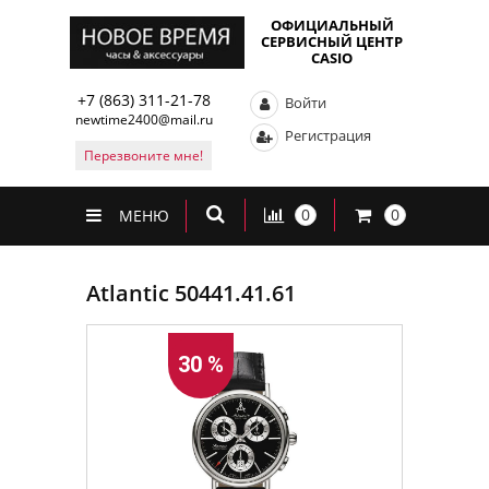
ОФИЦИАЛЬНЫЙ
СЕРВИСНЫЙ ЦЕНТР
CASIO
+7 (863) 311-21-78
Войти
newtime2400@mail.ru
Регистрация
Перезвоните мне!
0
0
МЕНЮ
Atlantic 50441.41.61
30 %