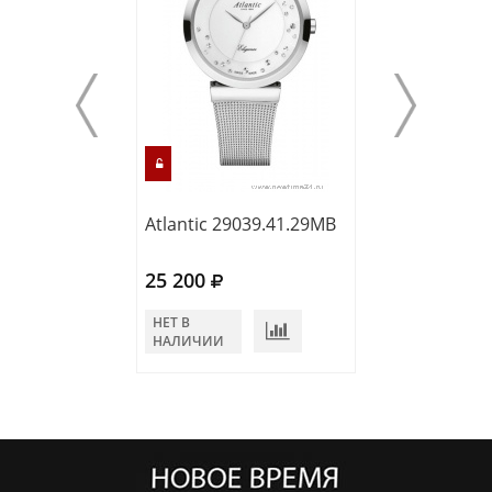
Atlantic 29039.41.29MB
Atlantic 10351.
25 200
23 400
НЕТ В
НЕТ В
НАЛИЧИИ
НАЛИЧИИ