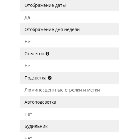
Отображение даты
Да
Отображение дня недели
Нет
Скелетон
Нет
Подсветка
Люминесцентные стрелки и метки
Автоподсветка
Нет
Будильник
Нет