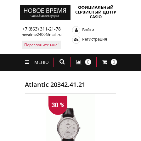
ОФИЦИАЛЬНЫЙ
СЕРВИСНЫЙ ЦЕНТР
CASIO
+7 (863) 311-21-78
Войти
newtime2400@mail.ru
Регистрация
Перезвоните мне!
0
0
МЕНЮ
Atlantic 20342.41.21
30 %