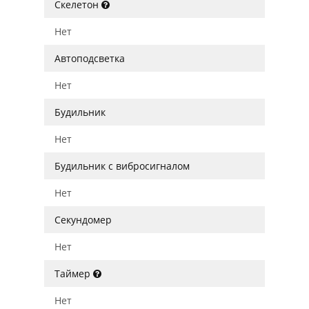
Скелетон
Нет
Автоподсветка
Нет
Будильник
Нет
Будильник с вибросигналом
Нет
Секундомер
Нет
Таймер
Нет