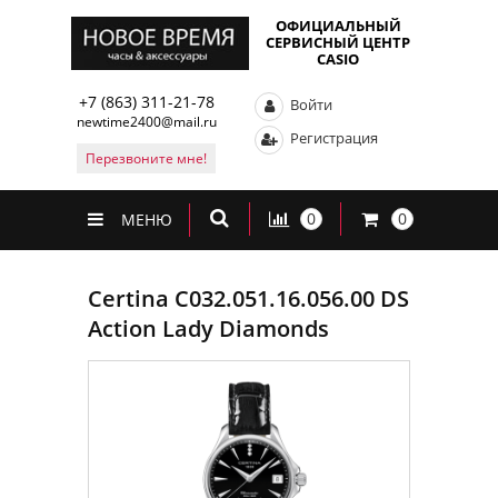
ОФИЦИАЛЬНЫЙ
СЕРВИСНЫЙ ЦЕНТР
CASIO
+7 (863) 311-21-78
Войти
newtime2400@mail.ru
Регистрация
Перезвоните мне!
0
0
МЕНЮ
Certina C032.051.16.056.00 DS
Action Lady Diamonds