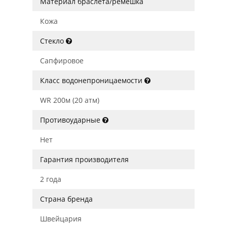
Материал браслета/ремешка
Кожа
Стекло
Сапфировое
Класс водонепроницаемости
WR 200м (20 атм)
Противоударные
Нет
Гарантия производителя
2 года
Страна бренда
Швейцария