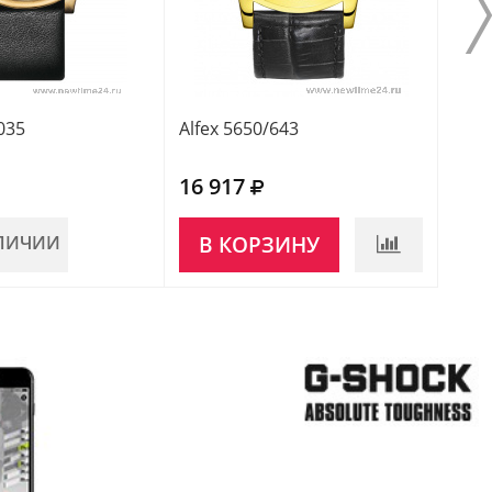
035
Alfex 5650/643
16 917
АЛИЧИИ
В КОРЗИНУ