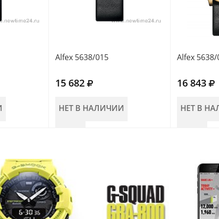
Alfex 5638/015
Alfex 5638/
15 682
16 843
И
НЕТ В НАЛИЧИИ
НЕТ В Н