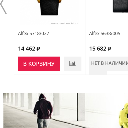
Alfex 5718/027
Alfex 5638/005
14 462
15 682
В КОРЗИНУ
НЕТ В НАЛИЧИ