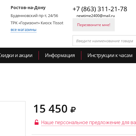
Ростов-на-Дону
+7 (863) 311-21-78
Буденновский пр-т, 24/56
newtime2400@mail.ru
ТРК «Горизонт» Киоск Tissot
Перезвоните мне!
все магазины
Скидки и акции
Информация
Инструкции к часам
15 450
Наше персональное предложение для в