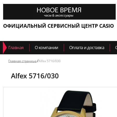
ОФИЦИАЛЬНЫЙ СЕРВИСНЫЙ ЦЕНТР CASIO
Главная
О компании
Оплата и доставка
Главная страница
Alfex 5716/030
Alfex 5716/030