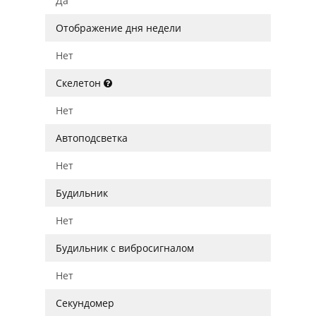
Да
Отображение дня недели
Нет
Скелетон
Нет
Автоподсветка
Нет
Будильник
Нет
Будильник с вибросигналом
Нет
Секундомер