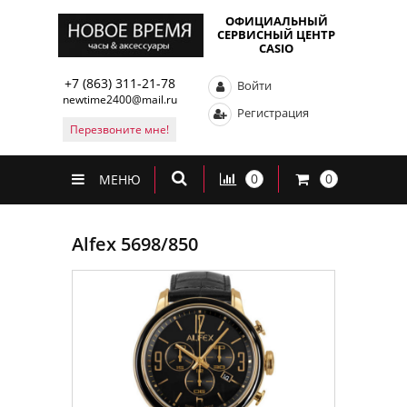
ОФИЦИАЛЬНЫЙ
СЕРВИСНЫЙ ЦЕНТР
CASIO
+7 (863) 311-21-78
Войти
newtime2400@mail.ru
Регистрация
Перезвоните мне!
0
0
МЕНЮ
Alfex 5698/850