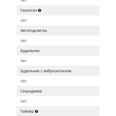
Нет
Скелетон
Нет
Автоподсветка
Нет
Будильник
Нет
Будильник с вибросигналом
Нет
Секундомер
Нет
Таймер