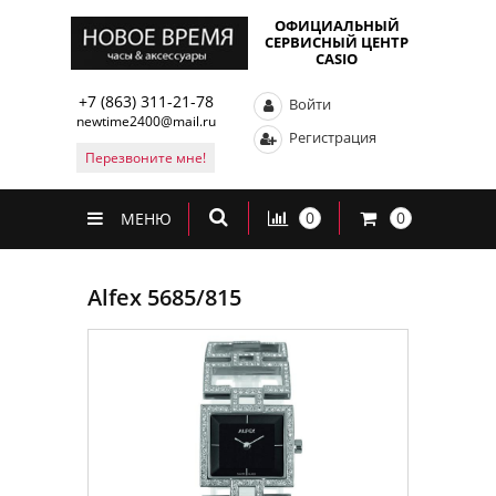
ОФИЦИАЛЬНЫЙ
СЕРВИСНЫЙ ЦЕНТР
CASIO
+7 (863) 311-21-78
Войти
newtime2400@mail.ru
Регистрация
Перезвоните мне!
0
0
МЕНЮ
Alfex 5685/815