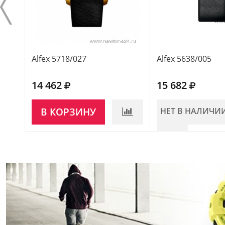
Alfex 5718/027
Alfex 5638/005
14 462
15 682
В КОРЗИНУ
НЕТ В НАЛИЧИ