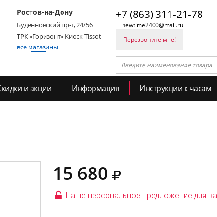
Ростов-на-Дону
+7 (863) 311-21-78
Буденновский пр-т, 24/56
newtime2400@mail.ru
ТРК «Горизонт» Киоск Tissot
Перезвоните мне!
все магазины
Скидки и акции
Информация
Инструкции к часам
15 680
Наше персональное предложение для в