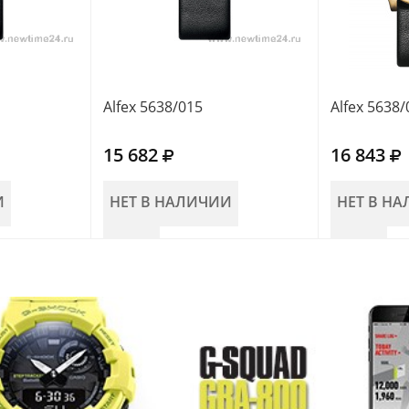
Alfex 5638/015
Alfex 5638/
15 682
16 843
И
НЕТ В НАЛИЧИИ
НЕТ В Н