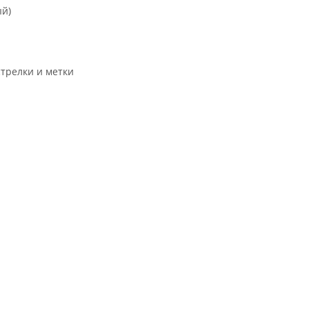
ый)
трелки и метки