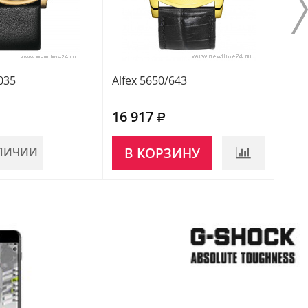
035
Alfex 5650/643
16 917
АЛИЧИИ
В КОРЗИНУ