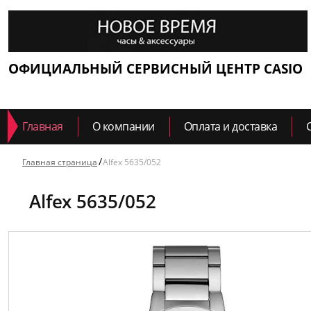
ОФИЦИАЛЬНЫЙ СЕРВИСНЫЙ ЦЕНТР CASIO
Главная
О компании
Оплата и доставка
Главная страница
Alfex 5635/052
Alfex 5635/052