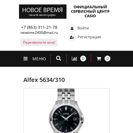
ОФИЦИАЛЬНЫЙ
СЕРВИСНЫЙ ЦЕНТР
CASIO
+7 (863) 311-21-78
Войти
newtime2400@mail.ru
Регистрация
Перезвоните мне!
0
0
МЕНЮ
Alfex 5634/310