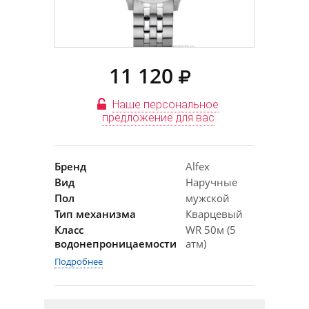
11 120
Наше персональное
предложение для вас
Бренд
Alfex
Вид
Наручные
Пол
мужской
Тип механизма
Кварцевый
Класс
WR 50м (5
водонепроницаемости
атм)
Подробнее