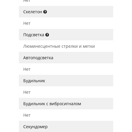
Нет
Скелетон
Нет
Подсветка
Люминесцентные стрелки и метки
Автоподсветка
Нет
Будильник
Нет
Будильник с вибросигналом
Нет
Секундомер