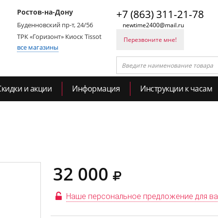
Ростов-на-Дону
+7 (863) 311-21-78
Буденновский пр-т, 24/56
newtime2400@mail.ru
ТРК «Горизонт» Киоск Tissot
Перезвоните мне!
все магазины
Скидки и акции
Информация
Инструкции к часам
32 000
Наше персональное предложение для в