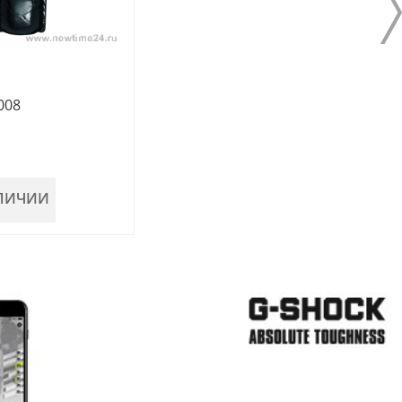
008
АЛИЧИИ