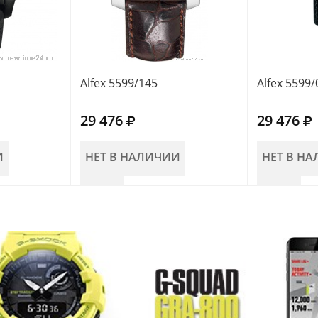
Alfex 5599/145
Alfex 5599/
29 476
29 476
И
НЕТ В НАЛИЧИИ
НЕТ В Н