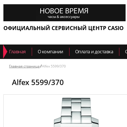
ОФИЦИАЛЬНЫЙ СЕРВИСНЫЙ ЦЕНТР CASIO
Главная
О компании
Оплата и доставка
Главная страница
Alfex 5599/370
Alfex 5599/370